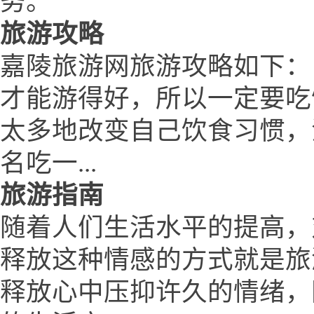
务。
旅游攻略
嘉陵旅游网旅游攻略如下：
才能游得好，所以一定要吃
太多地改变自己饮食习惯，
名吃一...
旅游指南
随着人们生活水平的提高，
释放这种情感的方式就是旅
释放心中压抑许久的情绪，