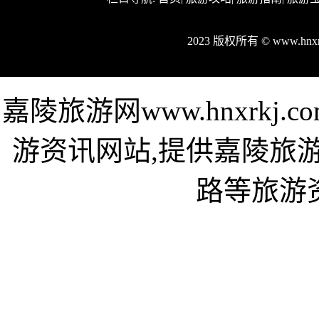
2023 版权所有 © www.hn
嘉陵旅游网www.hnxrk
游资讯网站,提供嘉陵旅
路等旅游